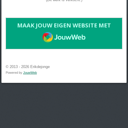
MAAK JOUW EIGEN WEBSITE MET
JOUWWEB
© 2013 - 2026 Erikdejonge
Powered by
JouwWeb